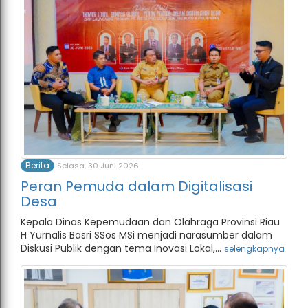
Berita
Selasa, 30 Juni 2026
Peran Pemuda dalam Digitalisasi
Desa
Kepala Dinas Kepemudaan dan Olahraga Provinsi Riau
H Yurnalis Basri SSos MSi menjadi narasumber dalam
Diskusi Publik dengan tema Inovasi Lokal,...
selengkapnya