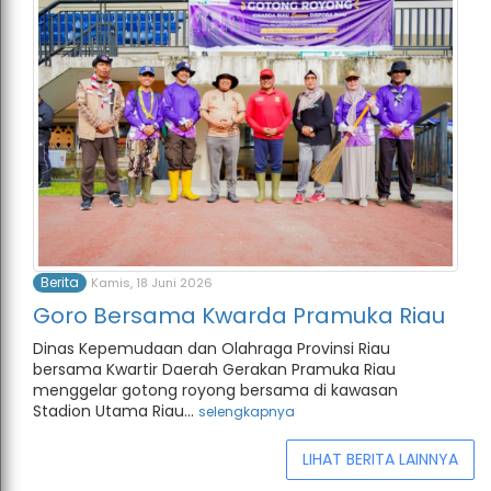
Berita
Kamis, 18 Juni 2026
Goro Bersama Kwarda Pramuka Riau
Dinas Kepemudaan dan Olahraga Provinsi Riau
bersama Kwartir Daerah Gerakan Pramuka Riau
menggelar gotong royong bersama di kawasan
Stadion Utama Riau...
selengkapnya
LIHAT BERITA LAINNYA