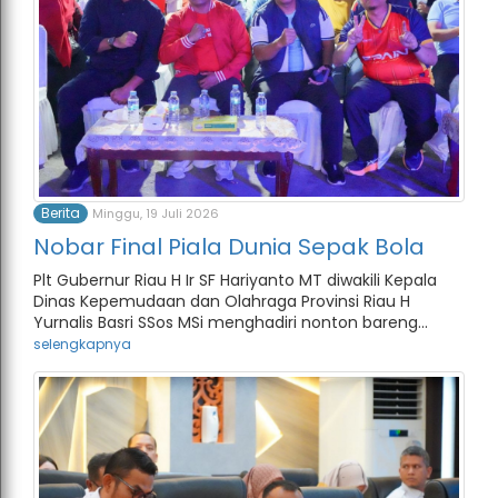
Berita
Minggu, 19 Juli 2026
Nobar Final Piala Dunia Sepak Bola
Plt Gubernur Riau H Ir SF Hariyanto MT diwakili Kepala
Dinas Kepemudaan dan Olahraga Provinsi Riau H
Yurnalis Basri SSos MSi menghadiri nonton bareng...
selengkapnya