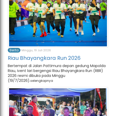
Berita
Minggu, 19 Juli 2026
Riau Bhayangkara Run 2026
Bertempat di Jalan Pattimura depan gedung Mapolda
Riau, ivent lari bergengsi Riau Bhayangkara Run (RBR)
2026 resmi dibuka pada Minggu
(19/7/2026).
selengkapnya