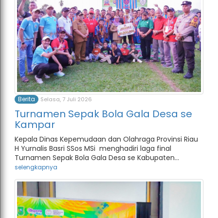
Berita
Selasa, 7 Juli 2026
Turnamen Sepak Bola Gala Desa se
Kampar
Kepala Dinas Kepemudaan dan Olahraga Provinsi Riau
H Yurnalis Basri SSos MSi menghadiri laga final
Turnamen Sepak Bola Gala Desa se Kabupaten...
selengkapnya