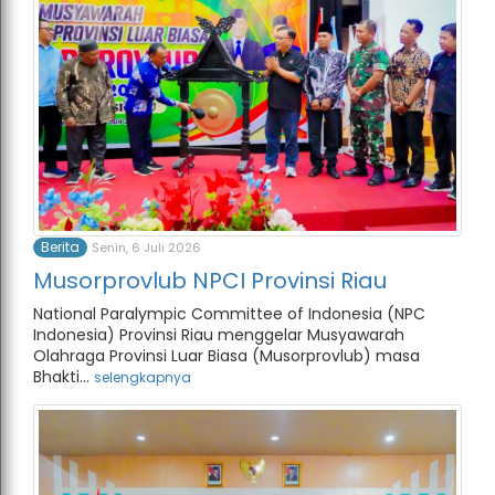
Berita
Senin, 6 Juli 2026
Musorprovlub NPCI Provinsi Riau
National Paralympic Committee of Indonesia (NPC
Indonesia) Provinsi Riau menggelar Musyawarah
Olahraga Provinsi Luar Biasa (Musorprovlub) masa
Bhakti...
selengkapnya