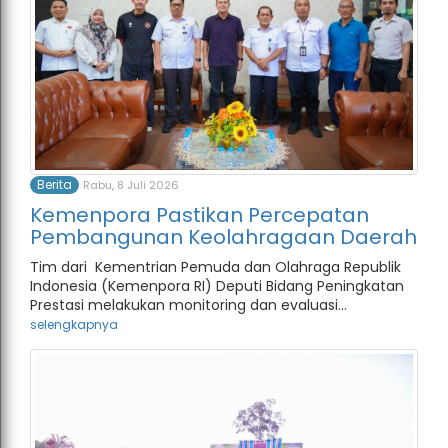
Berita
Rabu, 8 Juli 2026
Kemenpora Pastikan Percepatan
Pembangunan Keolahragaan Daerah
Tim dari Kementrian Pemuda dan Olahraga Republik
Indonesia (Kemenpora RI) Deputi Bidang Peningkatan
Prestasi melakukan monitoring dan evaluasi...
selengkapnya