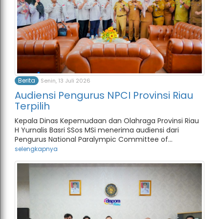
Berita
Senin, 13 Juli 2026
Audiensi Pengurus NPCI Provinsi Riau
Terpilih
Kepala Dinas Kepemudaan dan Olahraga Provinsi Riau
H Yurnalis Basri SSos MSi menerima audiensi dari
Pengurus National Paralympic Committee of...
selengkapnya