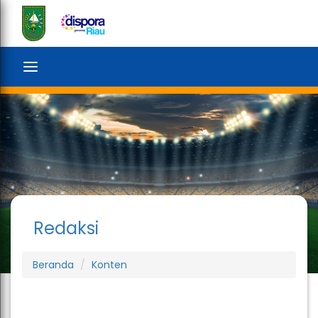
search
Toggle
navigation
Redaksi
Beranda
Konten