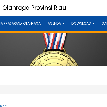
Olahraga Provinsi Riau
NA PRASARANA OLAHRAGA
AGENDA
DOWNLOAD
GA
hani