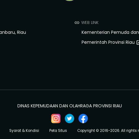
WEB LINK
link
kanbaru, Riau
Kementerian Pemuda dan 
Pemerintah Provinsi Riau
open_i
DINAS KEPEMUDAAN DAN OLAHRAGA PROVINSI RIAU
Syarat & Kondisi
Peta Situs
Copyright © 2016-2026. All rights 