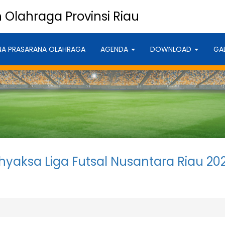
Olahraga Provinsi Riau
NA PRASARANA OLAHRAGA
AGENDA
DOWNLOAD
GA
aksa Liga Futsal Nusantara Riau 20