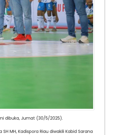
mi dibuka, Jumat (30/5/2025).
 SH MH, Kadispora Riau diwakili Kabid Sarana