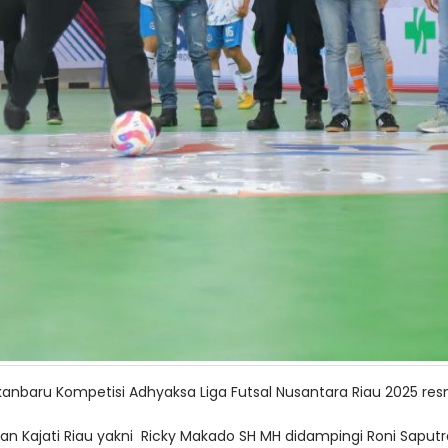
anbaru Kompetisi Adhyaksa Liga Futsal Nusantara Riau 2025 res
an Kajati Riau yakni Ricky Makado SH MH didampingi Roni Saputra