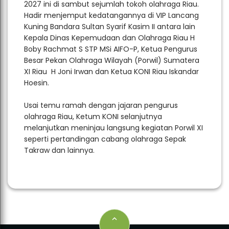
2027 ini di sambut sejumlah tokoh olahraga Riau.
Hadir menjemput kedatangannya di VIP Lancang
Kuning Bandara Sultan Syarif Kasim II antara lain
Kepala Dinas Kepemudaan dan Olahraga Riau H
Boby Rachmat S STP MSi AIFO-P, Ketua Pengurus
Besar Pekan Olahraga Wilayah (Porwil) Sumatera
XI Riau H Joni Irwan dan Ketua KONI Riau Iskandar
Hoesin.
Usai temu ramah dengan jajaran pengurus
olahraga Riau, Ketum KONI selanjutnya
melanjutkan meninjau langsung kegiatan Porwil XI
seperti pertandingan cabang olahraga Sepak
Takraw dan lainnya.
keyboard_arrow_up